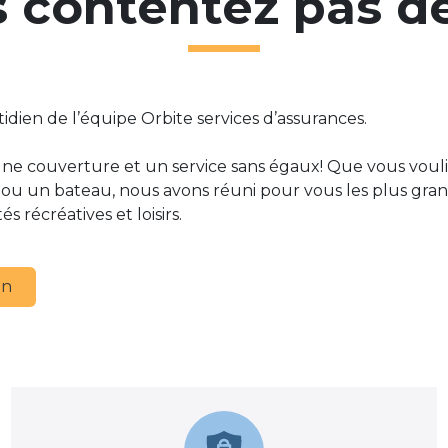
 contentez pas d
dien de l’équipe Orbite services d’assurances.
ne couverture et un service sans égaux! Que vous vouli
 ou un bateau, nous avons réuni pour vous les plus gran
s récréatives et loisirs.
on