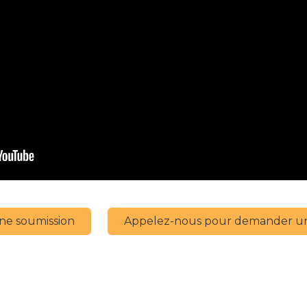
e soumission
Appelez-nous pour demander un