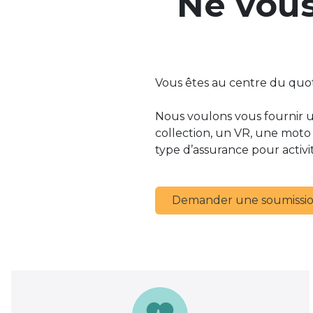
Ne vous
Vous êtes au centre du quoti
Nous voulons vous fournir u
collection, un VR, une moto
type d’assurance pour activité
Demander une soumissi