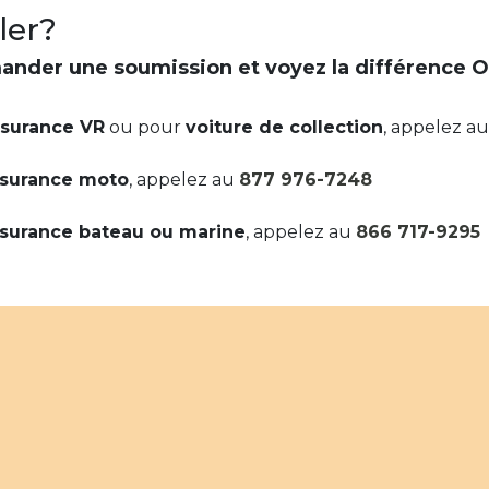
ler?
nder une soumission et voyez la différence O
ssurance VR
ou pour
voiture de collection
, appelez a
surance moto
, appelez au
877 976-7248
surance bateau ou marine
, appelez au
866 717-9295