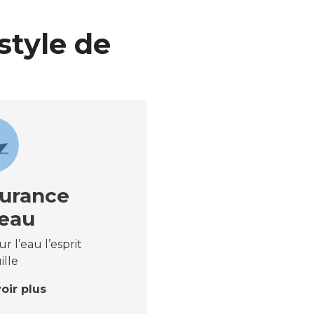
style de
urance
eau
ur l’eau l’esprit
ille
oir plus