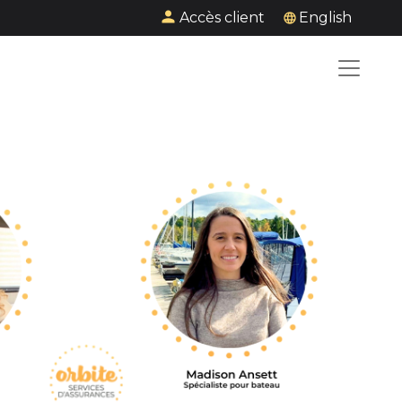
Accès client
English