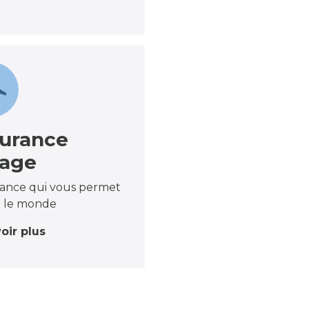
urance
yage
rance qui vous permet
r le monde
oir plus