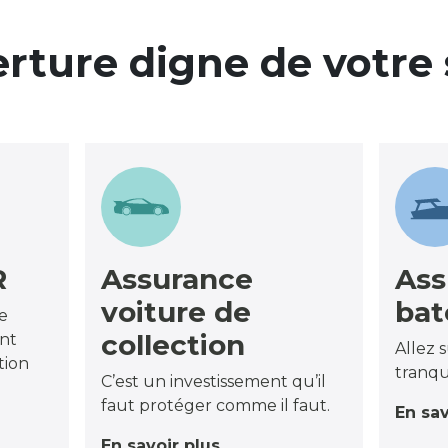
rture digne de votre 
R
Assurance
Ass
voiture de
bat
e
collection
ant
Allez s
tion
tranqu
C’est un investissement qu’il
faut protéger comme il faut.
En sav
En savoir plus