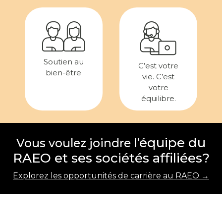
Soutien au
C’est votre
bien-être
vie. C’est
votre
équilibre.
l’équipe du
Vous voulez joindre
RAEO et ses sociétés affiliées?
Explorez les opportunités de carrière au RAEO →