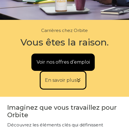
Carrières chez Orbite
Vous êtes la raison.
Voir nos offres d’emploi
keyboard_double_arrow_down
En savoir plus
Imaginez que vous travaillez pour
Orbite
Découvrez les éléments clés qui définissent