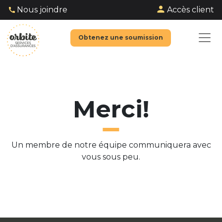
Accès client
Nous joindre
Obtenez une soumission
Merci!
Un membre de notre équipe communiquera avec
vous sous peu.