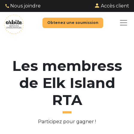
Accès client
Nous joindre
Obtenez une soumission
Les membress
de Elk Island
RTA
Participez pour gagner !