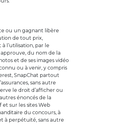
cours.
nte ou un gagnant libère
ution de tout prix,
l’utilisation, par le
il approuve, du nom de la
 photos et de ses images vidéo
connu ou à venir, y compris
terest, SnapChat partout
’assurances, sans autre
erve le droit d’afficher ou
u autres énoncés de la
 et sur les sites Web
manditaire du concours, à
et à perpétuité, sans autre