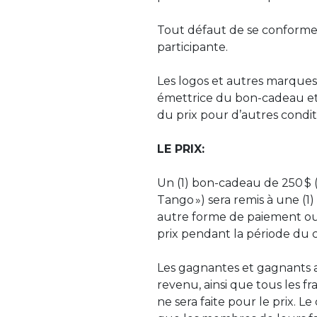
Tout défaut de se conformer 
participante.
Les logos et autres marques
émettrice du bon-cadeau et/o
du prix pour d’autres condi
LE PRIX:
Un (1) bon-cadeau de 250 $ (
Tango ») sera remis à une (
autre forme de paiement ou 
prix pendant la période du 
Les gagnantes et gagnants as
revenu, ainsi que tous les fr
ne sera faite pour le prix.