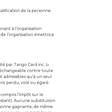
alification de la personne
nant à l’organisation
 de l’organisation émettrice
ité par Tango Card inc. («
on échangeable contre toute
t admissibles qu’à un seul
rix perdu, volé ou égaré.
compris l’impôt sur le
échéant). Aucune substitution
personne gagnante, de même