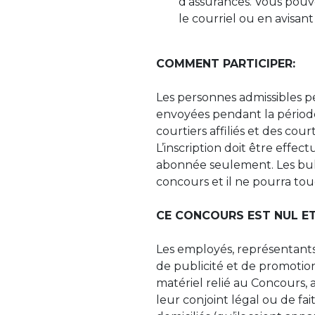
d’assurances. Vous pou
le courriel ou en avisant
COMMENT PARTICIPER:
Les personnes admissibles p
envoyées pendant la période 
courtiers affiliés et des cour
L’inscription doit être effe
abonnée seulement. Les bulle
concours et il ne pourra to
CE CONCOURS EST NUL ET 
Les employés, représentants e
de publicité et de promotion
matériel relié au Concours, 
leur conjoint légal ou de fa