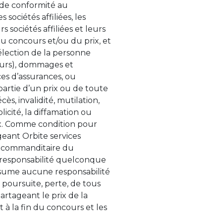
 de conformité au
sociétés affiliées, les
s sociétés affiliées et leurs
u concours et/ou du prix, et
sélection de la personne
ébours), dommages et
ces d’assurances, ou
 partie d’un prix ou de toute
ès, invalidité, mutilation,
icité, la diffamation ou
prix. Comme condition pour
eant Orbite services
le commanditaire du
 responsabilité quelconque
assume aucune responsabilité
 poursuite, perte, de tous
rtageant le prix de la
 à la fin du concours et les