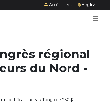
Accès client
English
ngrès régional
leurs du Nord -
 un certificat-cadeau Tango de 250 $