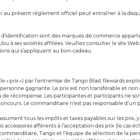
au présent règlement officiel peut entraîner à la disqu
 d’identification sont des marques de commerce apparte
u à ses sociétés affiliées. Veuillez consulter le site Web
tions qui s’appliquent au bon-cadeau.
le « prix ») par l’entremise de Tango Blast Rewards explo
1) personne gagnante. Le prix est non transférable et n
de récompense. Les participantes et participants ne son
concours. Le commanditaire n’est pas responsable d’un p
sument tous les impôts et taxes payables sur les prix, y 
ais accessoires afférents à l’acceptation des prix (le cas 
 Le commanditaire, Tango et l’équipe de sélection de la 