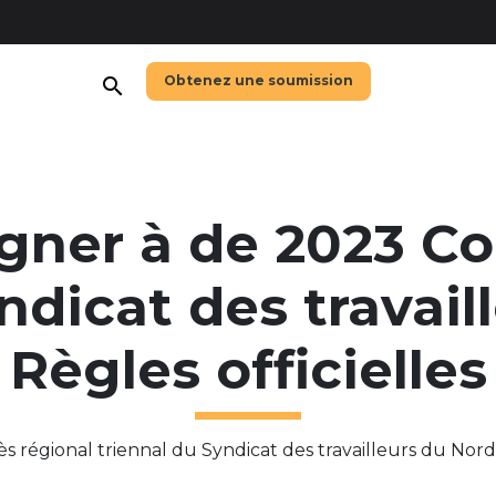
Obtenez une soumission
search
gner à de 2023 Co
ndicat des travail
Règles officielles
 régional triennal du Syndicat des travailleurs du Nord