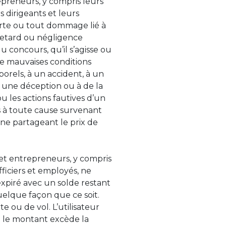
repreneurs, y compris leurs
 dirigeants et leurs
rte ou tout dommage lié à
, retard ou négligence
 concours, qu’il s’agisse ou
de mauvaises conditions
orels, à un accident, à un
 à une déception ou à de la
u les actions fautives d’un
es à toute cause survenant
nne partageant le prix de
s et entrepreneurs, y compris
fficiers et employés, ne
xpiré avec un solde restant
quelque façon que ce soit.
 ou de vol. L’utilisateur
 le montant excède la