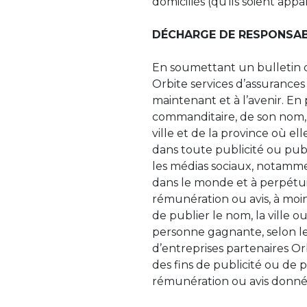
domiciliés (qu’ils soient ap
DÉCHARGE DE RESPONSAB
En soumettant un bulletin d
Orbite services d’assurances 
maintenant et à l’avenir. En 
commanditaire, de son nom, d
ville et de la province où ell
dans toute publicité ou pub
les médias sociaux, notamme
dans le monde et à perpétuit
rémunération ou avis, à moins
de publier le nom, la ville o
personne gagnante, selon les
d’entreprises partenaires Or
des fins de publicité ou de 
rémunération ou avis donné