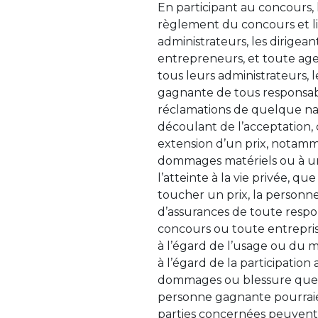
En participant au concours,
règlement du concours et libè
administrateurs, les dirigeant
entrepreneurs, et toute agen
tous leurs administrateurs, 
gagnante de tous responsabili
réclamations de quelque natu
découlant de l’acceptation, d
extension d’un prix, notammen
dommages matériels ou à un v
l’atteinte à la vie privée, q
toucher un prix, la personn
d’assurances de toute respon
concours ou toute entrepris
à l’égard de l’usage ou du 
à l’égard de la participatio
dommages ou blessure que le
personne gagnante pourraient
parties concernées peuvent 