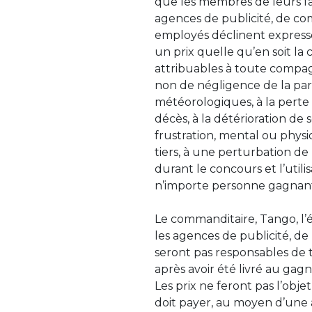
que les membres de leurs fami
agences de publicité, de com
employés déclinent express
un prix quelle qu’en soit la 
attribuables à toute compagn
non de négligence de la part
météorologiques, à la perte
décès, à la détérioration de 
frustration, mental ou physi
tiers, à une perturbation de
durant le concours et l’util
n’importe personne gagnan
Le commanditaire, Tango, l’é
les agences de publicité, de 
seront pas responsables de 
après avoir été livré au gagn
Les prix ne feront pas l’ob
doit payer, au moyen d’une