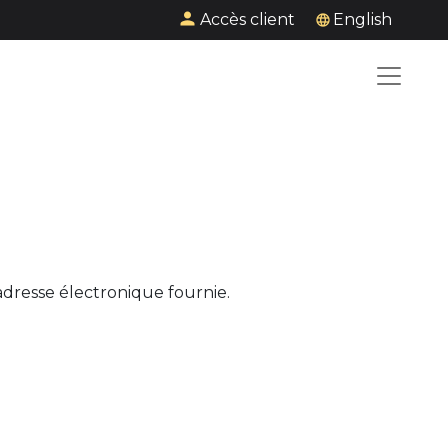
Accès client
English
adresse électronique fournie.