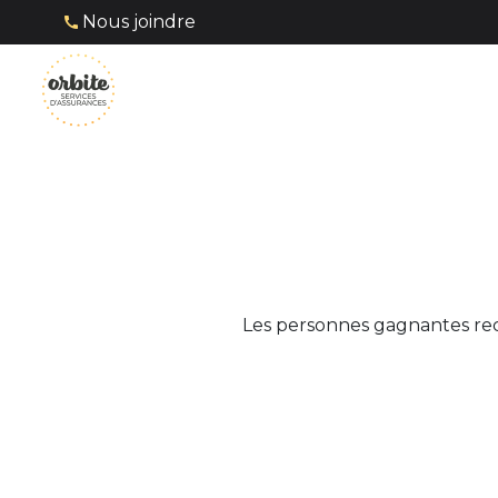
Nous joindre
Les personnes gagnantes rece