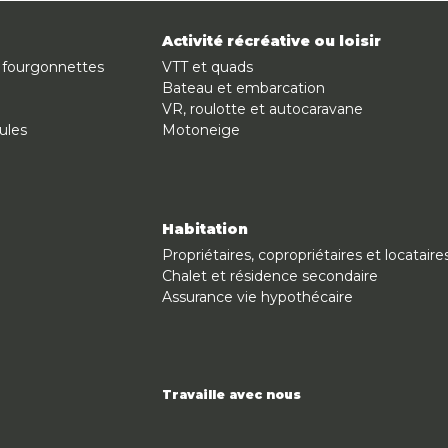
Activité récréative ou loisir
 fourgonnettes
VTT et quads
Bateau et embarcation
VR, roulotte et autocaravane
ules
Motoneige
Habitation
Propriétaires, copropriétaires et locataire
Chalet et résidence secondaire
Assurance vie hypothécaire
Travaille avec nous