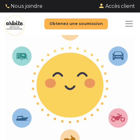
Accès client
Nous joindre
Obtenez une soumission