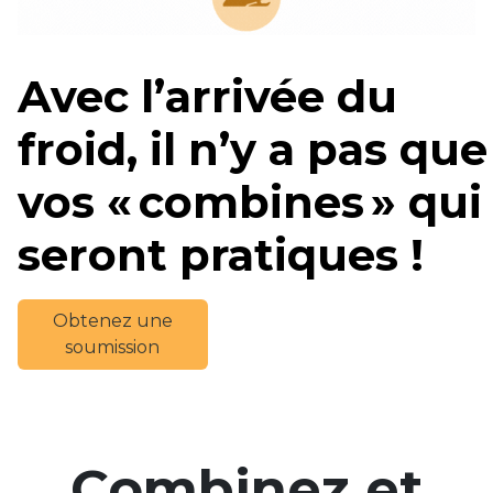
Avec l’arrivée du
froid, il n’y a pas que
vos « combines » qui
seront pratiques !
Obtenez une
soumission
Combinez et