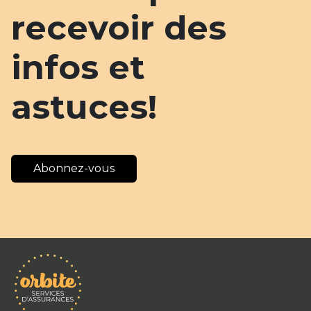
recevoir des
infos et
astuces!
Abonnez-vous