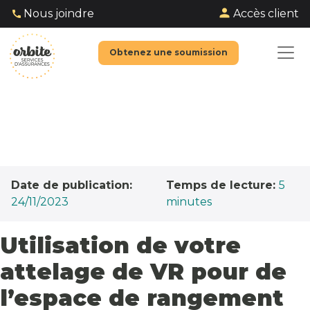
Accès client
Nous joindre
Obtenez une soumission
Date de publication:
Temps de lecture:
5
24/11/2023
minutes
Utilisation de votre
attelage de VR pour de
l’espace de rangement