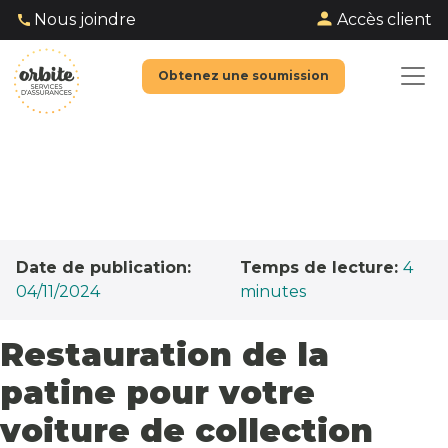
Accès client
Nous joindre
Obtenez une soumission
Date de publication:
Temps de lecture:
4
04/11/2024
minutes
Restauration de la
patine pour votre
voiture de collection