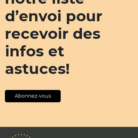
d’envoi pour
recevoir des
infos et
astuces!
Abonnez-vous