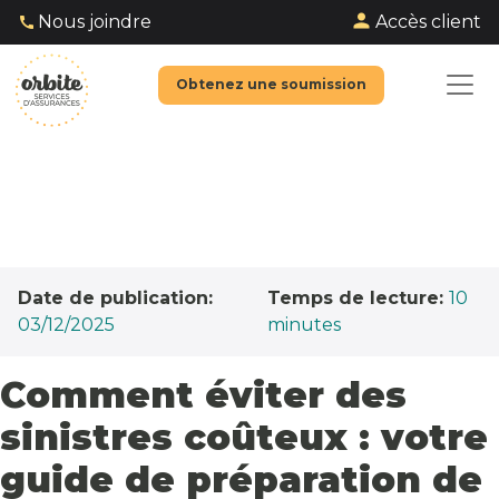
Accès client
Nous joindre
Obtenez une soumission
Date de publication:
Temps de lecture:
10
03/12/2025
minutes
Comment éviter des
sinistres coûteux : votre
guide de préparation de