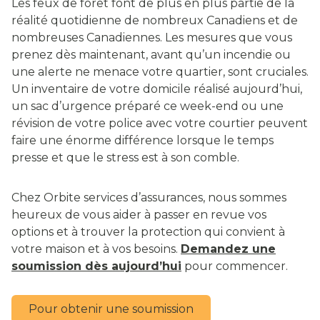
Les feux de forêt font de plus en plus partie de la
réalité quotidienne de nombreux Canadiens et de
nombreuses Canadiennes. Les mesures que vous
prenez dès maintenant, avant qu’un incendie ou
une alerte ne menace votre quartier, sont cruciales.
Un inventaire de votre domicile réalisé aujourd’hui,
un sac d’urgence préparé ce week-end ou une
révision de votre police avec votre courtier peuvent
faire une énorme différence lorsque le temps
presse et que le stress est à son comble.
Chez Orbite services d’assurances, nous sommes
heureux de vous aider à passer en revue vos
options et à trouver la protection qui convient à
votre maison et à vos besoins.
Demandez une
soumission dès aujourd’hui
pour commencer.
Pour obtenir une soumission