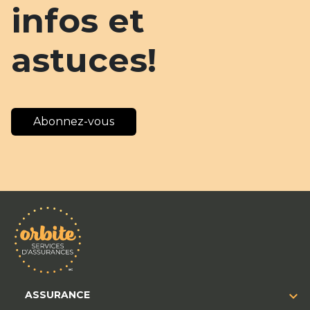
infos et
astuces!
Abonnez-vous
ASSURANCE