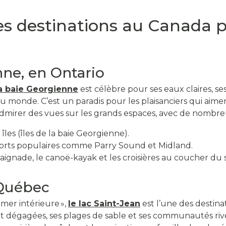
es destinations au Canada p
nne, en Ontario
a baie Georgienne
est célèbre pour ses eaux claires, ses
monde. C’est un paradis pour les plaisanciers qui aiment 
admirer des vues sur les grands espaces, avec de nombre
îles (îles de la baie Georgienne).
 ports populaires comme Parry Sound et Midland.
ignade, le canoë-kayak et les croisières au coucher du so
 Québec
mer intérieure »,
le lac Saint-Jean
est l’une des destina
t dégagées, ses plages de sable et ses communautés rive