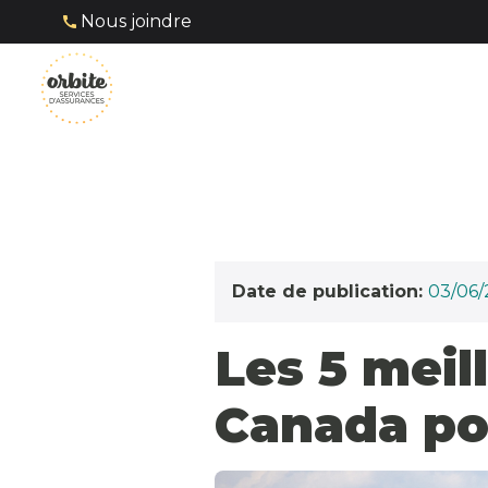
Nous joindre
Date de publication:
03/06/
Les 5 meil
Canada pou