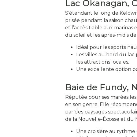
Lac Okanagan, 
S’étendant le long de Kelow
prisée pendant la saison chau
et l’accès fiable aux marinas
du soleil et les après-midis de
Idéal pour les sports naut
Les villes au bord du la
les attractions locales.
Une excellente option po
Baie de Fundy, 
Réputée pour ses marées les
en son genre. Elle récompense
par des paysages spectaculair
de la Nouvelle-Écosse et du
Une croisière au rythme d