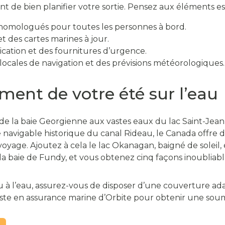
ant de bien planifier votre sortie. Pensez aux éléments ess
 homologués pour toutes les personnes à bord.
et des cartes marines à jour.
ation et des fournitures d’urgence.
locales de navigation et des prévisions météorologiques.
ement de votre été sur l’eau
de la baie Georgienne aux vastes eaux du lac Saint-Jean,
ie navigable historique du canal Rideau, le Canada offre d
 voyage. Ajoutez à cela le lac Okanagan, baigné de soleil
a baie de Fundy, et vous obtenez cinq façons inoubliables
à l’eau, assurez-vous de disposer d’une couverture adap
ste en assurance marine d’Orbite pour obtenir une soum