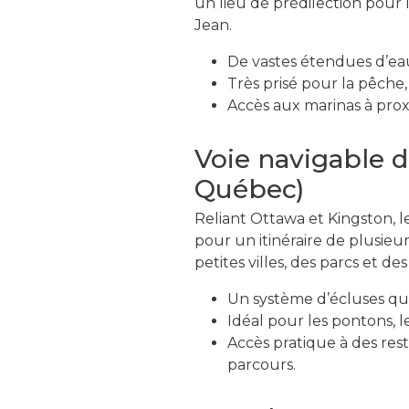
un lieu de prédilection pour l
Jean.
De vastes étendues d’ea
Très prisé pour la pêche,
Accès aux marinas à prox
Voie navigable d
Québec)
Reliant Ottawa et Kingston, l
pour un itinéraire de plusieu
petites villes, des parcs et des
Un système d’écluses qui
Idéal pour les pontons, l
Accès pratique à des res
parcours.