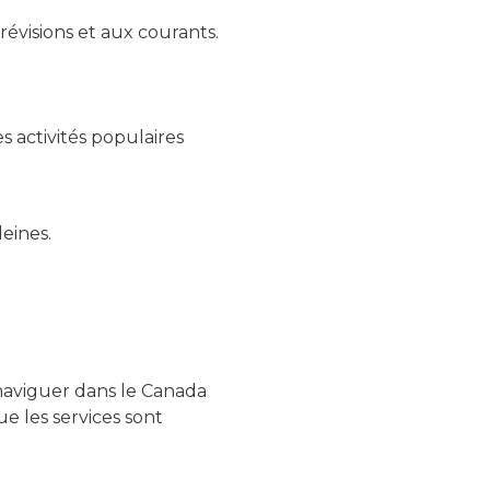
révisions et aux courants.
s activités populaires
eines.
naviguer dans le Canada
ue les services sont