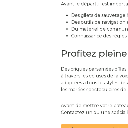
Avant le départ, il est import
Des gilets de sauvetage
Des outils de navigation 
Du matériel de communic
Connaissance des règles 
Profitez plein
Des criques parsemées d’îles 
à travers les écluses de la vo
adaptées à tous les styles de
les marées spectaculaires de l
Avant de mettre votre bateau 
Contactez un ou une spéciali