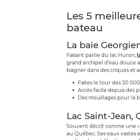
Les 5 meilleur
bateau
La baie Georgie
Faisant partie du lac Huron,
l
grand archipel d’eau douce au 
baigner dans des criques et 
Faites le tour des 30 000 
Accès facile depuis des
Des mouillages pour la ba
Lac Saint-Jean,
Souvent décrit comme une « 
au Québec. Ses eaux vastes e