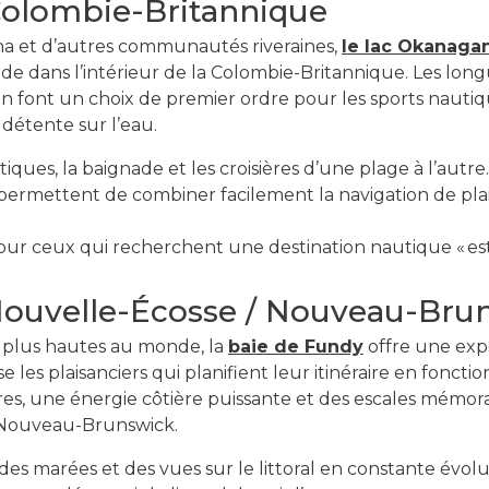
Colombie-Britannique
na et d’autres communautés riveraines,
le lac Okanaga
de dans l’intérieur de la Colombie-Britannique. Les long
 en font un choix de premier ordre pour les sports nautiq
 détente sur l’eau.
iques, la baignade et les croisières d’une plage à l’autre.
c permettent de combiner facilement la navigation de pla
ur ceux qui recherchent une destination nautique « esti
Nouvelle-Écosse / Nouveau-Bru
 plus hautes au monde, la
baie de Fundy
offre une exp
 les plaisanciers qui planifient leur itinéraire en fonct
es, une énergie côtière puissante et des escales mémora
 Nouveau-Brunswick.
es marées et des vues sur le littoral en constante évolu