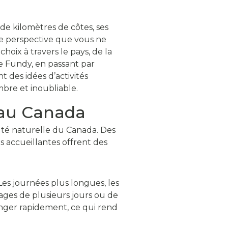
 de kilomètres de côtes, ses
une perspective que vous ne
hoix à travers le pays, de la
e Fundy, en passant par
 des idées d’activités
bre et inoubliable.
e au Canada
auté naturelle du Canada. Des
es accueillantes offrent des
 Les journées plus longues, les
yages de plusieurs jours ou de
nger rapidement, ce qui rend