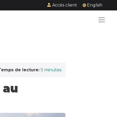
Accès client
English
Temps de lecture:
5
minutes
 au