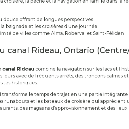
a croisière, la pêche et la navigation en famille dans la
u douce offrant de longues perspectives
 la baignade et les croisières d’une journée
imité de villes comme Alma, Roberval et Saint-Félicien
u canal Rideau, Ontario (Centre
e
canal Rideau
combine la navigation sur les lacs et l’hist
rs jours avec de fréquents arrêts, des tronçons calmes e
 sites historiques.
 transforme le temps de trajet en une partie intégrante 
es runabouts et les bateaux de croisière qui apprécient 
taurants, des magasins d’approvisionnement et des lieu