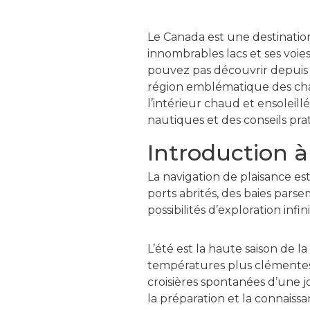
Le Canada est une destination 
innombrables lacs et ses voie
pouvez pas découvrir depuis l
région emblématique des chal
l’intérieur chaud et ensoleil
nautiques et des conseils pr
Introduction à
La navigation de plaisance es
ports abrités, des baies parsem
possibilités d’exploration infini
L’été est la haute saison de l
températures plus clémentes e
croisières spontanées d’une 
la préparation et la connaissa