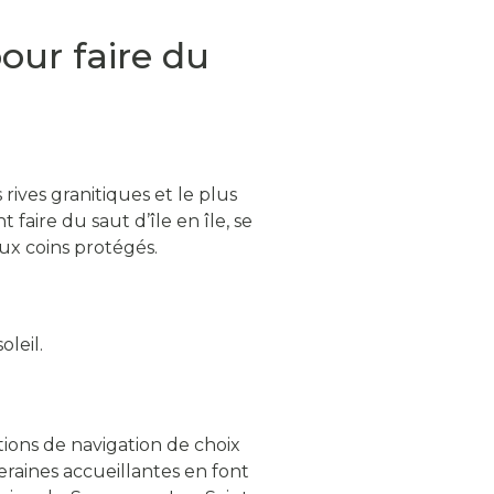
our faire du
 rives granitiques et le plus
faire du saut d’île en île, se
ux coins protégés.
leil.
tions de navigation de choix
raines accueillantes en font