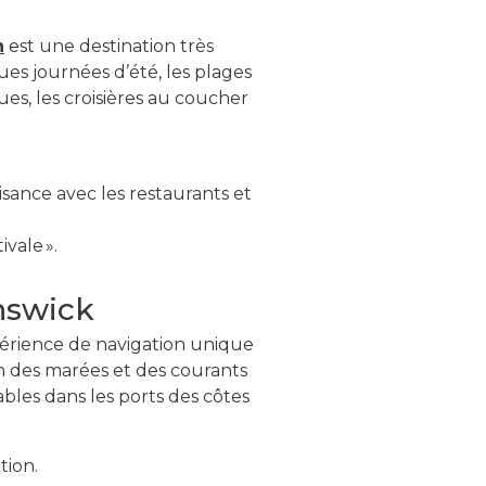
n
est une destination très
ues journées d’été, les plages
ues, les croisières au coucher
isance avec les restaurants et
vale ».
nswick
érience de navigation unique
ion des marées et des courants
bles dans les ports des côtes
tion.