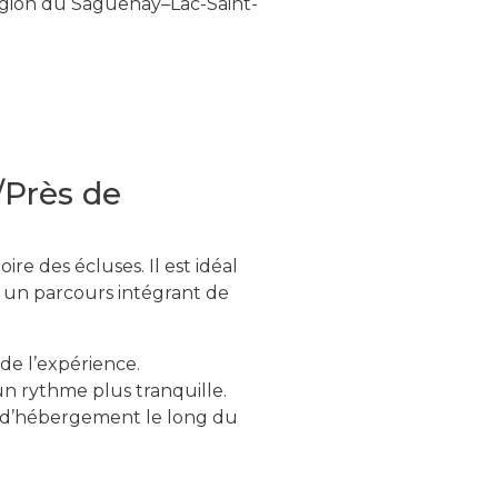
 région du Saguenay–Lac-Saint-
/Près de
oire des écluses. Il est idéal
t un parcours intégrant de
de l’expérience.
un rythme plus tranquille.
x d’hébergement le long du