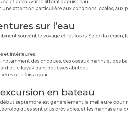
ne et découvrir le littoral depuis l’eau.
une attention particulière aux conditions locales, aux p
entures sur l’eau
nent souvent le voyage et les loisirs. Selon la région, le
 et intérieures.
e, notamment des phoques, des oiseaux marins et des bal
rd et le kayak dans des baies abritées.
tières une fois à quai.
e excursion en bateau
n à début septembre est généralement la meilleure pour 
éorologiques sont plus prévisibles, et les marinas ainsi q