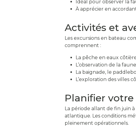
Idéal pour observer la fau
À apprécier en accordant 
Activités et av
Les excursions en bateau combi
comprennent :
La pêche en eaux côtières
L’observation de la faun
La baignade, le paddleboa
L’exploration des villes cô
Planifier votr
La période allant de fin jui
atlantique. Les conditions mét
pleinement opérationnels.