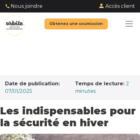
Accès client
Nous joindre
Obtenez une soumission
Date de publication:
Temps de lecture:
2
07/01/2025
minutes
Les indispensables pour
la sécurité en hiver