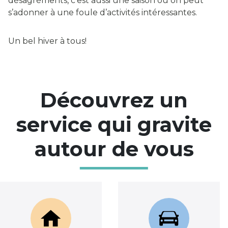
désagréments, c’est aussi une saison où on peut
s’adonner à une foule d’activités intéressantes.
Un bel hiver à tous!
Découvrez un
service qui gravite
autour de vous