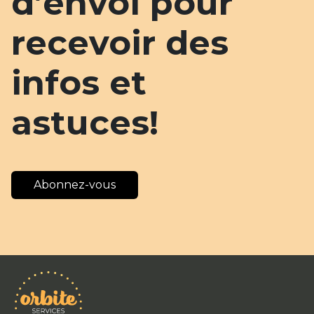
d’envoi pour
recevoir des
infos et
astuces!
Abonnez-vous