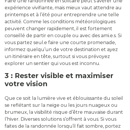
Faire une randonnée en solitaire peut s’avérer une
expérience vivifiante, mais mieux vaut attendre au
printemps et à l’été pour entreprendre une telle
activité. Comme les conditions météorologiques
peuvent changer rapidement, il est fortement
conseillé de partir en couple ou avec des ami.e.s. Si
vous partez seul.e faire une courte promenade,
informez quelqu’un de votre destination et ayez
un itinéraire en tête, surtout si vous prévoyez
explorer un sentier qui vous est inconnu.
3 : Rester visible et maximiser
votre vision
Que ce soit la lumière vive et éblouissante du soleil
se reflétant sur la neige ou les jours nuageux ou
brumeux, la visibilité risque d’être mauvaise durant
l’hiver. Diverses solutions s’offrent à vous. Si vous
faites de la randonnée lorsqu’il fait sombre, portez