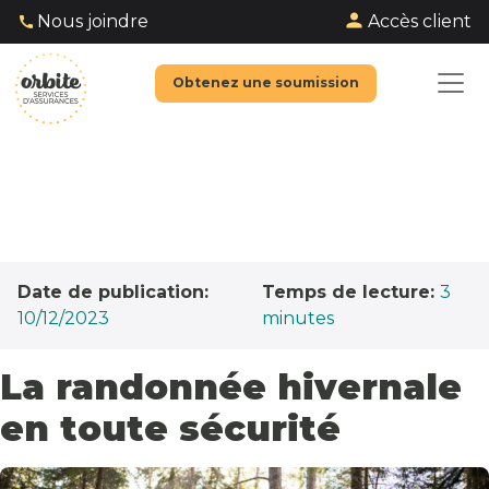
Accès client
Nous joindre
Obtenez une soumission
Date de publication:
Temps de lecture:
3
10/12/2023
minutes
La randonnée hivernale
en toute sécurité