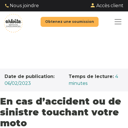
Accès client
Nous joindre
Obtenez une soumission
Date de publication:
Temps de lecture:
4
06/02/2023
minutes
En cas d’accident ou de
sinistre touchant votre
moto