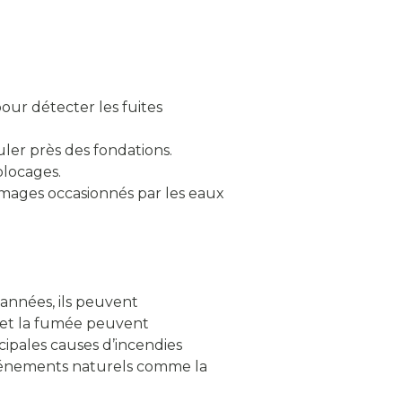
our détecter les fuites
er près des fondations.
blocages.
mages occasionnés par les eaux
 années, ils peuvent
 et la fumée peuvent
cipales causes d’incendies
 événements naturels comme la