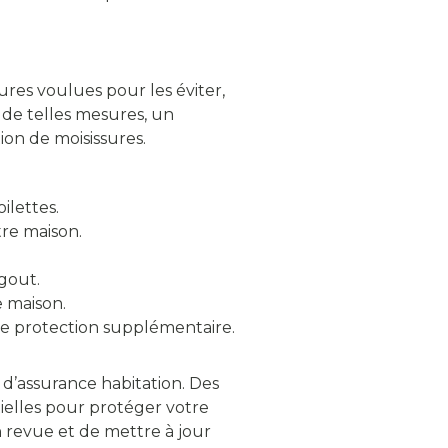
res voulues pour les éviter,
 de telles mesures, un
on de moisissures.
ilettes.
re maison.
gout.
e maison.
de protection supplémentaire.
 d’assurance habitation. Des
tielles pour protéger votre
 revue et de mettre à jour