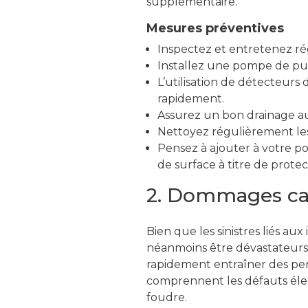
supplémentaire.
Mesures préventives
Inspectez et entretenez r
Installez une pompe de pui
L’utilisation de détecteurs
rapidement.
Assurez un bon drainage au
Nettoyez régulièrement les 
Pensez à ajouter à votre p
de surface à titre de prote
2. Dommages cau
Bien que les sinistres liés a
néanmoins être dévastateurs 
rapidement entraîner des pert
comprennent les défauts élec
foudre.