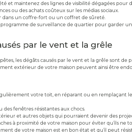
été et maintenez des lignes de visibilité dégagées pour di
nces ou des achats coûteux sur les médias sociaux.
 dans un coffre-fort ou un coffret de sûreté.
rogramme de surveillance de quartier pour garder un œ
és par le vent et la grêle
êtes, les dégâts causés par le vent et la grêle sont de p
êtement extérieur de votre maison peuvent ainsi être en
égulièrement votre toit, en réparant ou en remplaçant
u des fenêtres résistantes aux chocs.
érieur et autres objets qui pourraient devenir des projec
ranches à proximité de votre maison pour éviter qu’ils n
ent de votre maison est en bon état et qu’il peut résis