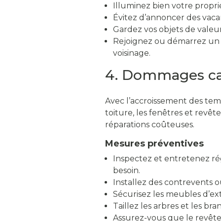
Illuminez bien votre propri
Évitez d’annoncer des vaca
Gardez vos objets de valeur
Rejoignez ou démarrez un p
voisinage.
4. Dommages caus
Avec l’accroissement des temp
toiture, les fenêtres et rev
réparations coûteuses.
Mesures préventives
Inspectez et entretenez r
besoin.
Installez des contrevents o
Sécurisez les meubles d’ext
Taillez les arbres et les b
Assurez-vous que le revêtem