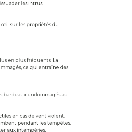
ssuader les intrus.
il sur les propriétés du
lus en plus fréquents. La
dommagés, ce qui entraîne des
 les bardeaux endommagés au
tiles en cas de vent violent.
e tombent pendant les tempêtes.
ter aux intempéries.