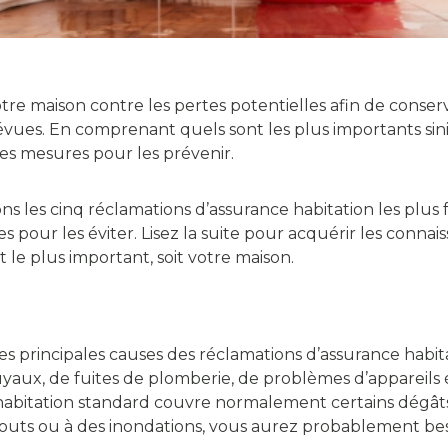
otre maison contre les pertes potentielles afin de conserv
évues. En comprenant quels sont les plus importants sini
s mesures pour les prévenir.
ons les cinq réclamations d’assurance habitation les plu
s pour les éviter. Lisez la suite pour acquérir les conna
 le plus important, soit votre maison.
es principales causes des réclamations d’assurance habit
uyaux, de fuites de plomberie, de problèmes d’appareil
habitation standard couvre normalement certains dégâts d
gouts ou à des inondations, vous aurez probablement be