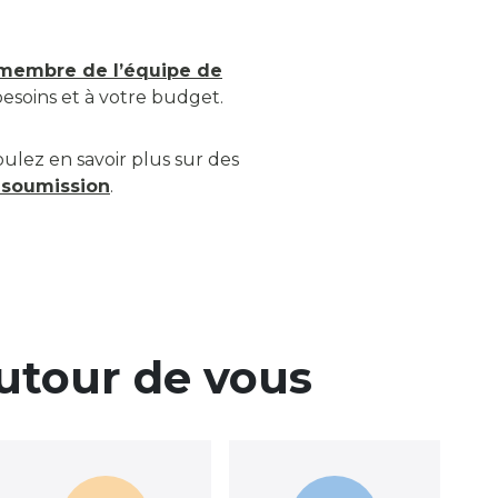
embre de l’équipe de
besoins et à votre budget.
oulez en savoir plus sur des
 soumission
.
autour de vous