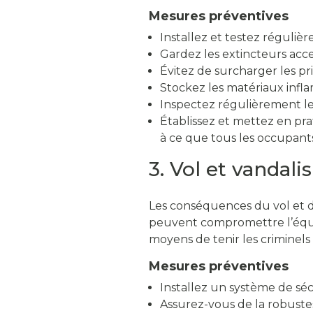
Mesures préventives
Installez et testez réguli
Gardez les extincteurs acces
Évitez de surcharger les p
Stockez les matériaux infla
Inspectez régulièrement les
Établissez et mettez en pra
à ce que tous les occupants
3. Vol et vandal
Les conséquences du vol et du
peuvent compromettre l’équil
moyens de tenir les criminels
Mesures préventives
Installez un système de sé
Assurez-vous de la robustes