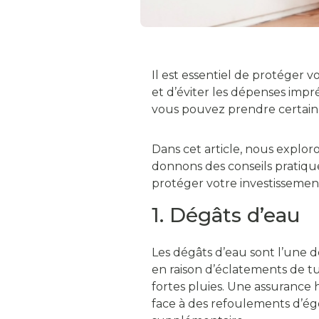
Il est essentiel de protéger v
et d’éviter les dépenses impr
vous pouvez prendre certaine
Dans cet article, nous explor
donnons des conseils pratique
protéger votre investissement
1. Dégâts d’eau
Les dégâts d’eau sont l’une d
en raison d’éclatements de t
fortes pluies. Une assurance 
face à des refoulements d’é