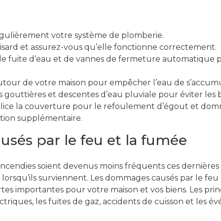
égulièrement votre système de plomberie.
sard et assurez-vous qu’elle fonctionne correctement.
 de fuite d’eau et de vannes de fermeture automatique p
tour de votre maison pour empêcher l’eau de s’accumul
gouttières et descentes d’eau pluviale pour éviter les 
olice la couverture pour le refoulement d’égout et dom
ction supplémentaire.
sés par le feu et la fumée
ux incendies soient devenus moins fréquents ces dernières
lorsqu’ils surviennent. Les dommages causés par le feu
es importantes pour votre maison et vos biens. Les prin
triques, les fuites de gaz, accidents de cuisson et les