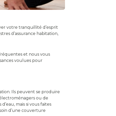
er votre tranquillité d’esprit
stres d’assurance habitation,
s fréquentes et nous vous
issances voulues pour
ation. Ils peuvent se produire
s électroménagers ou de
’eau, mais si vous faites
soin d’une couverture