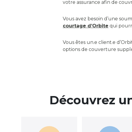
votre assurance afin de couvri
Vous avez besoin d’une soumi
courtage d’Orbite
qui pourr
Vous êtes un.e client.e d’Orb
options de couverture suppl
Découvrez un 