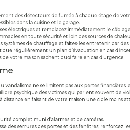
èrement des détecteurs de fumée à chaque étage de votr
sibles dans la cuisine et le garage.
rises électriques et remplacez immédiatement le câblag
mmables en toute sécurité et loin des sources de chaleu
 systèmes de chauffage et faites-les entretenir par des 
tique régulièrement un plan d’évacuation en cas d’incend
 de votre maison sachent quoi faire en cas d’urgence.
isme
 vandalisme ne se limitent pas aux pertes financières; en
ibre psychique des victimes qui parlent souvent de viol
 à distance en faisant de votre maison une cible moins at
curité complet muni d’alarmes et de caméras.
se des serrures des portes et des fenêtres; renforcez les