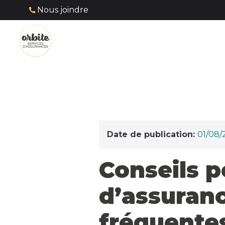
Nous joindre
Date de publication:
01/08/
Conseils p
d’assuranc
fréquente