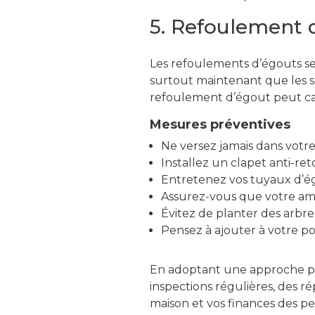
5. Refoulement 
Les refoulements d’égouts se
surtout maintenant que les so
refoulement d’égout peut cau
Mesures préventives
Ne versez jamais dans votre 
Installez un clapet anti-r
Entretenez vos tuyaux d’ég
Assurez-vous que votre a
Évitez de planter des arbre
Pensez à ajouter à votre p
En adoptant une approche proa
inspections régulières, des r
maison et vos finances des p