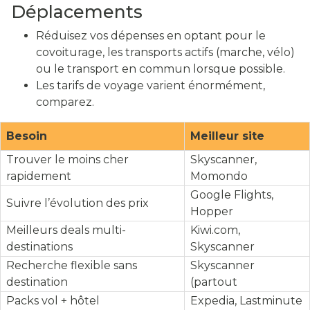
Déplacements
Réduisez vos dépenses en optant pour le
covoiturage, les transports actifs (marche, vélo)
ou le transport en commun lorsque possible.
Les tarifs de voyage varient énormément,
comparez.
Besoin
Meilleur site
Trouver le moins cher
Skyscanner,
rapidement
Momondo
Google Flights,
Suivre l’évolution des prix
Hopper
Meilleurs deals multi-
Kiwi.com,
destinations
Skyscanner
Recherche flexible sans
Skyscanner
destination
(partout
Packs vol + hôtel
Expedia, Lastminute