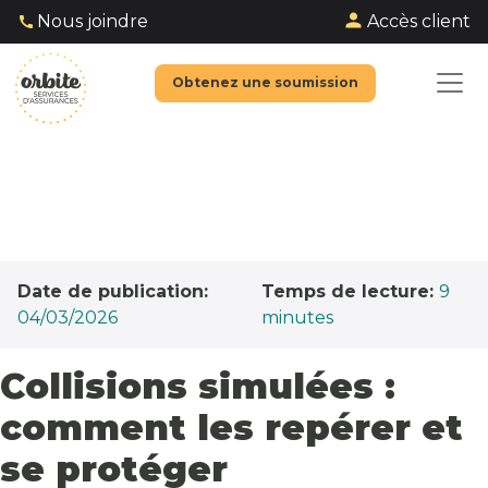
Accès client
Nous joindre
Obtenez une soumission
Date de publication:
Temps de lecture:
9
04/03/2026
minutes
Collisions simulées :
comment les repérer et
se protéger