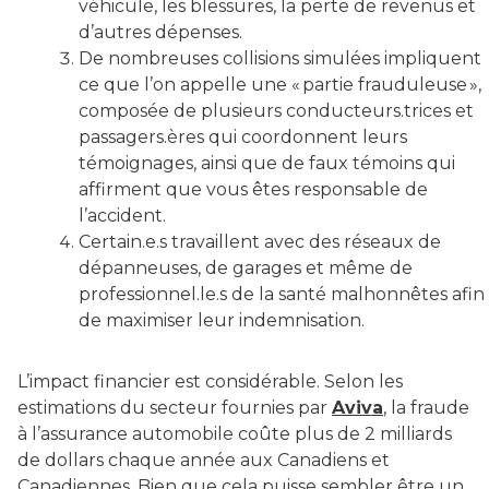
véhicule, les blessures, la perte de revenus et
d’autres dépenses.
De nombreuses collisions simulées impliquent
ce que l’on appelle une « partie frauduleuse »,
composée de plusieurs conducteurs.trices et
passagers.ères qui coordonnent leurs
témoignages, ainsi que de faux témoins qui
affirment que vous êtes responsable de
l’accident.
Certain.e.s travaillent avec des réseaux de
dépanneuses, de garages et même de
professionnel.le.s de la santé malhonnêtes afin
de maximiser leur indemnisation.
L’impact financier est considérable. Selon les
estimations du secteur fournies par
Aviva
, la fraude
à l’assurance automobile coûte plus de 2 milliards
de dollars chaque année aux Canadiens et
Canadiennes. Bien que cela puisse sembler être un