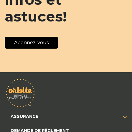
astuces!
Abonnez-vous
ASSURANCE
DEMANDE DE RÈGLEMENT