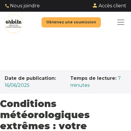
Accès client
Nous joindre
Obtenez une soumission
Date de publication:
Temps de lecture:
7
16/06/2025
minutes
Conditions
météorologiques
extrêmes : votre