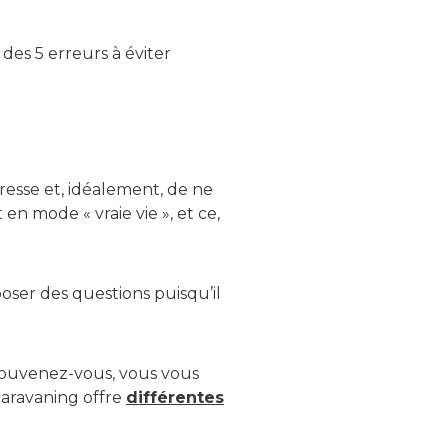
des 5 erreurs à éviter
resse et, idéalement, de ne
en mode « vraie vie », et ce,
poser des questions puisqu’il
souvenez-vous, vous vous
aravaning offre
différentes