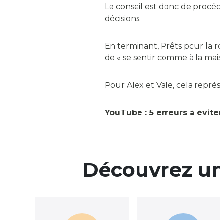
Le conseil est donc de procé
décisions.
En terminant, Prêts pour la 
de « se sentir comme à la ma
Pour Alex et Vale, cela représ
YouTube : 5 erreurs à évit
Découvrez un 