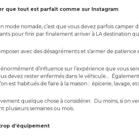
er que tout est parfait comme sur Instagram
s en mode nomade, c’est que vous devez parfois camper 
ts pour finir par finalement arriver à LA destination qu
composer avec des désagréments et s’armer de patience e
normément d’influence sur l’expérience que vous serez 
 vous devez rester enfermés dans le véhicule… Également, i
’on est habitués de faire à la maison : épicerie, lavage, etc
itivement quelque chose à considérer. Du moins, si on ve
t plusieurs semaines ou mois.
 trop d’équipement