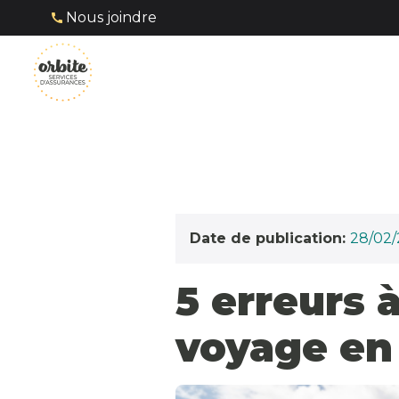
Nous joindre
Date de publication:
28/02
5 erreurs 
voyage en