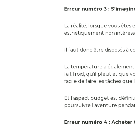
Erreur numéro 3 : S’imagin
La réalité, lorsque vous ête
esthétiquement non intéressan
Il faut donc être disposés à 
La température a également é
fait froid, qu’il pleut et que
facile de faire les tâches que l
Et l’aspect budget est défin
poursuivre l’aventure pendan
Erreur numéro 4 : Acheter