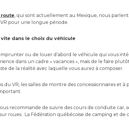
 route
, qui sont actuellement au Mexique, nous parlent 
n VR pour une longue période.
p vite dans le choix du véhicule
d’emprunter ou de louer d’abord le véhicule qui vous inté
ience dans un cadre « vacances », mais de le faire plutôt 
juste de la réalité avec laquelle vous aurez à composer.
lons du VR, les salles de montre des concessionnaires et à 
 important.
 vous recommande de suivre des cours de conduite car, 
sur roues. La Fédération québécoise de camping et de c