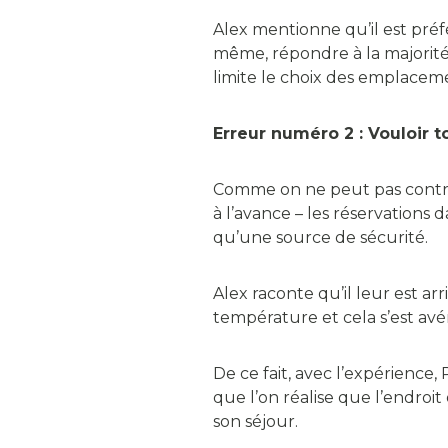
Alex mentionne qu’il est préfé
même, répondre à la majorité 
limite le choix des emplaceme
Erreur numéro 2 : Vouloir to
Comme on ne peut pas contrôle
à l’avance – les réservations
qu’une source de sécurité.
Alex raconte qu’il leur est a
température et cela s’est a
De ce fait, avec l’expérience, 
que l’on réalise que l’endro
son séjour.