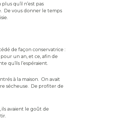
 plus qu’il n’est pas
ure. De vous donner le temps
sie.
cédé de façon conservatrice :
pour un an, et ce, afin de
te qu’ils l’espéraient.
ntrés à la maison. On avait
re sécheuse. De profiter de
 ils avaient le goût de
ir.