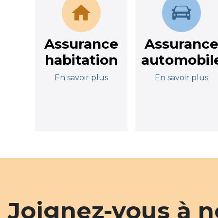
Assurance
Assuranc
habitation
automobil
En savoir plus
En savoir plus
Joignez-vous à no