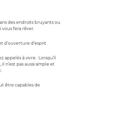
dans des endroits bruyants ou
i vous fera rêver.
t d’ouverture d’esprit.
appelés à vivre. Lorsqu’il
l n’est pas aussi simple et
.
ut être capables de