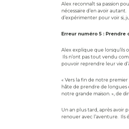
Alex reconnaît sa passion pour 
nécessaire d’en avoir autant.
d’expérimenter pour voir si, j
Erreur numéro 5 : Prendre 
Alex explique que lorsqu’ils 
Ils n’ont pas tout vendu comm
pouvoir reprendre leur vie d’a
« Vers la fin de notre premie
hâte de prendre de longues d
notre grande maison. », de dir
Un an plus tard, après avoir pr
renouer avec l’aventure. Ils é