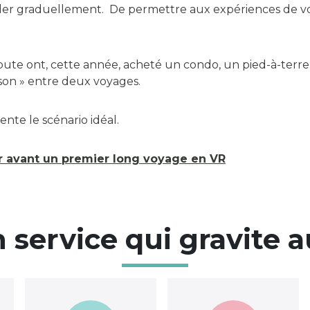
der graduellement. De permettre aux expériences de vo
route ont, cette année, acheté un condo, un pied-à-terr
ison » entre deux voyages.
ente le scénario idéal.
er avant un premier long voyage en VR
service qui gravite 