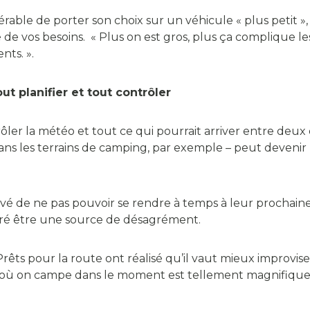
rable de porter son choix sur un véhicule « plus petit »,
de vos besoins. « Plus on est gros, plus ça complique l
nts. ».
ut planifier et tout contrôler
r la météo et tout ce qui pourrait arriver entre deux de
 dans les terrains de camping, par exemple – peut devenir
rrivé de ne pas pouvoir se rendre à temps à leur prochaine
véré être une source de désagrément.
Prêts pour la route ont réalisé qu’il vaut mieux improviser
it où on campe dans le moment est tellement magnifique