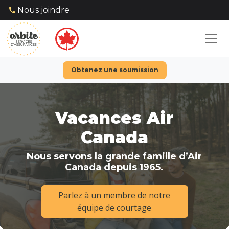
Nous joindre
Obtenez une soumission
Vacances Air
Canada
Nous servons la grande famille d’Air
Canada depuis 1965.
Parlez à un membre de notre
équipe de courtage